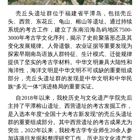
壳丘头遗址群位于福建省平潭岛，包括壳丘
头、西营、东花丘、龟山、榕山等遗址。通过持续
系统的考古工作，建立了东南沿海岛屿地区7500-
3000年考古学文化序列，揭示了史前聚落形态及其
变化发展规律。人骨遗骸、农业证据等重要发现为
探索早期南岛语族人群特征、生计模式、迁徙规律
提供了坚实的考古学材料。中华文明兼具大陆性和
海洋性，海洋文明是中华文明不可或缺的重要组成
部分，壳丘头遗址群的发现是中华文明和中华民
族“多元一体”演进格局的重要实证。
自2018年以来，我校历史与文化遗产学院先后
主持了平潭榕山遗址、西营遗址的考古发掘工作，
是入选本年度“全国十大考古新发现”的壳丘头遗址
群的重要组成部分。其中西营遗址的考古成果尤为
突出，2022年以来，我校考古学专业师生20余人参
加该项目发掘和整理研究工作，历史与文化遗产学