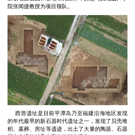
院张闻捷教授为项目领队。
西营遗址是目前平潭岛乃至福建沿海地区发现
的年代最早的新石器时代遗址之一，发现了贝壳堆
积、墓葬、房址等遗迹，出土了大量的陶器、石器