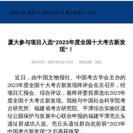
当前位置:
首页
>>
研院动态
>>
厦大新闻
>> 正文
厦大参与项目入选“2023年度全国十大考古新发
现”！
发布时间：2024-03-22 14:51
浏览次数：
38
次
近日，由中国文物报社、中国考古学会主办的
2023年度全国十大考古新发现终评会在京召开，经
项目汇报会、综合评议，最终评委投票选出2023年
度全国十大考古新发现。
我校与中国社会科学院考
古研究所、福建省考古研究院、平潭综合实验区遗
址公园保护与发展中心联合申报的福建平潭壳丘头
遗址群成功入选。壳丘头遗址群自此前获“2023年
中国考古新发现”之后再获殊荣。