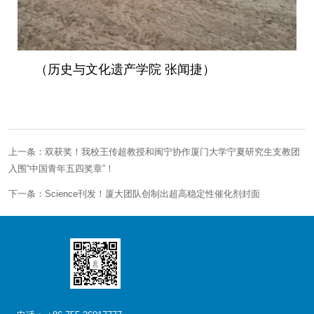
（历史与文化遗产学院 张闻捷）
上一条：双获奖！我校王传超教授和闽宁协作厦门大学宁夏研究生支教团
入围“中国青年五四奖章”！
下一条：Science刊发！厦大团队创制出超高稳定性催化剂封面