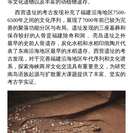
等文化遗物以及丰富的动植物遗存。
西营遗址的考古发现补充了福建沿海地区7500-
6500年之间的文化序列，展现了7000年前已较为完
善的聚落功能分区与布局。遗址发现的三座墓葬和
保存较好的人骨是福建除奇和洞 、亮岛遗址之外
最早的史前人骨遗存，炭化水稻和水稻印痕陶片代
表了东南沿海地区最早的水稻遗存。西营遗址的考
古发现，对于完善福建沿海地区年代序列和文化谱
系，探索海峡两岸文化交流具有重要意义，为研究
南岛语族起源与扩散重大课题提供了丰富、坚实的
考古学实证。