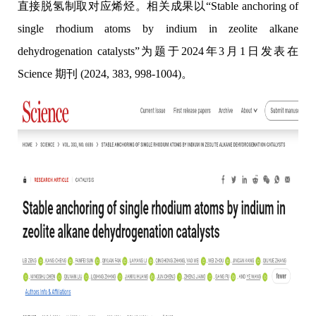
直接脱氢制取对应烯烃。相关成果以“
Stable anchoring of
single rhodium atoms by indium in zeolite alkane
dehydrogenation catalysts
”为题于
2024
年
3
月
1
日发表在
Science
期刊
(2024, 383, 998-1004)
。