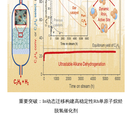
重要突破：In动态迁移构建高稳定性Rh单原子烷烃
脱氢催化剂