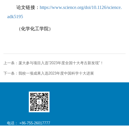
论文链接：
https://www.science.org/doi/10.1126/science.
adk5195
（化学化工学院）
上一条：厦大参与项目入选“2023年度全国十大考古新发现”！
下一条：我校一项成果入选2023年度中国科学十大进展
电话： +86-755-26017777
邮箱： xdszyjy@xmu.edu.cn